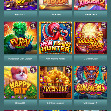
Super Ace
XiBoBa Hit
XiBoBa Hit2
Fu Dai Lian Lian-Dragon
New-Fishing Hunter
G-GoldenDrum
Happy Hit
G-InfiniteTreasure
5 Dragons(H5)