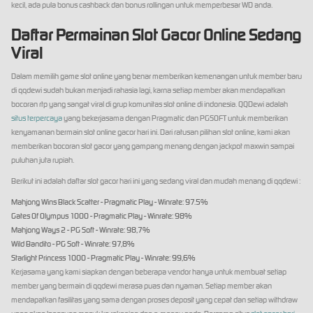
kecil, ada pula bonus cashback dan bonus rollingan untuk memperbesar WD anda.
Daftar Permainan Slot Gacor Online Sedang
Viral
Dalam memilih game slot online yang benar memberikan kemenangan untuk member baru
di qqdewi sudah bukan menjadi rahasia lagi, karna setiap member akan mendapatkan
bocoran rtp yang sangat viral di grup komunitas slot online di indonesia. QQDewi adalah
situs terpercaya
yang bekerjasama dengan Pragmatic dan PGSOFT untuk memberikan
kenyamanan bermain slot online gacor hari ini. Dari ratusan pilihan slot online, kami akan
memberikan bocoran slot gacor yang gampang menang dengan jackpot maxwin sampai
puluhan juta rupiah.
Berikut ini adalah daftar slot gacor hari ini yang sedang viral dan mudah menang di qqdewi :
Mahjong Wins Black Scatter - Pragmatic Play - Winrate: 97.5%
Gates Of Olympus 1000 - Pragmatic Play - Winrate: 98%
Mahjong Ways 2 - PG Soft - Winrate: 98,7%
Wild Bandito - PG Soft - Winrate: 97,8%
Starlight Princess 1000 - Pragmatic Play - Winrate: 99,6%
Kerjasama yang kami siapkan dengan beberapa vendor hanya untuk membuat setiap
member yang bermain di qqdewi merasa puas dan nyaman. Setiap member akan
mendapatkan fasilitas yang sama dengan proses deposit yang cepat dan setiap withdraw