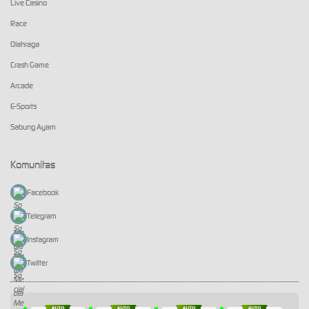
Live Casino
Race
Olahraga
Crash Game
Arcade
E-Sports
Sabung Ayam
Komunitas
Facebook
Telegram
Instagram
Twitter