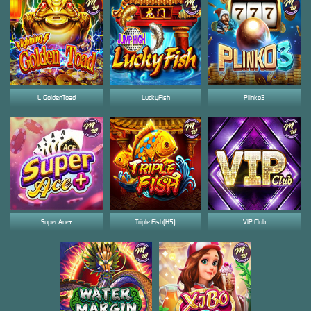
L-GoldenToad
LuckyFish
Plinko3
Super Ace+
Triple Fish(H5)
VIP Club