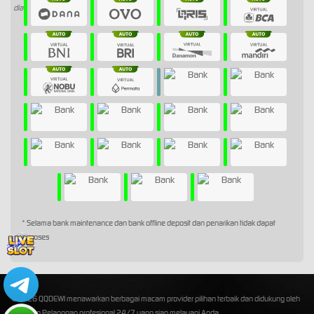
* Selama bank maintenance dan bank offline deposit dan penarikan tidak dapat
diproses
©2026 QQDEWI menawarkan berbagai macam provider pilihan terbaik dan didukung oleh
Layanan Pelanggan profesional 24/7 yang siap melayani Anda.