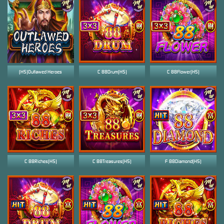
(H5)Outlawed Heroes
C-88Drum(H5)
C-88Flower(H5)
C-88Riches(H5)
C-88Treasures(H5)
F-88Diamond(H5)