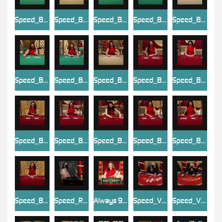
Speed_Baccarat_C
Speed_Baccarat_D
Speed_Baccarat_E
Speed_Baccarat_F
Speed_Baccarat_G
Speed_Baccarat_H
Speed_Baccarat_I
Speed_Baccarat_J
Speed_Baccarat_k
Speed_Baccarat_L
Speed_Baccarat_N
Speed_Baccarat_O
Speed_Baccarat_P
Speed_Baccarat_Q
Speed_Baccarat_R
Speed_Baccarat_S
Speed_Roulette
Always 9 Baccarat
Speed_VIP_Blackjack_A
Speed_VIP_Blackjack_B