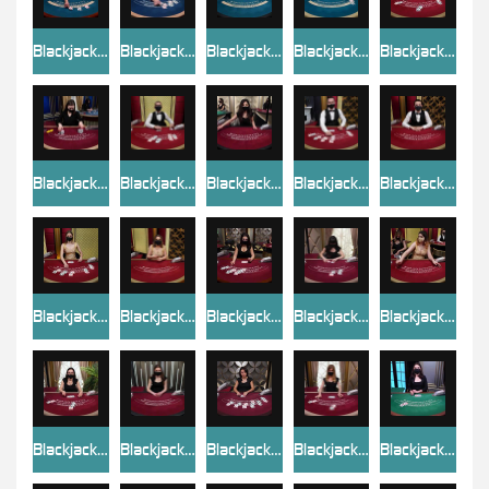
Blackjack_Silver_4
Blackjack_Silver_5
Blackjack_Silver_6
Blackjack_Silver_7
Blackjack_VIP_A
Blackjack_VIP_Alpha
Blackjack_VIP_B
Blackjack_VIP_Beta
Blackjack_VIP_C
Blackjack_VIP_D
Blackjack_VIP_E
Blackjack_VIP_G
Blackjack_VIP_Gamma
Blackjack_VIP_H
Blackjack_VIP_I
Blackjack_VIP_L
Blackjack_VIP_M
Blackjack_VIP_N
Blackjack_VIP_Q
Blackjack_VIP_x