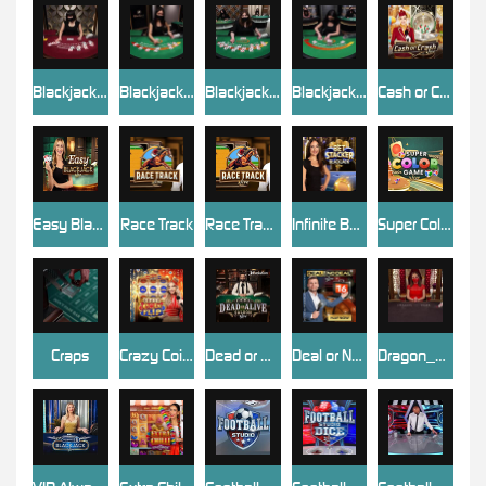
Blackjack_VIP_Z
Blackjack_White_A
Blackjack_White_B
Blackjack_White_C
Cash or Crash
Easy Blackjack
Race Track
Race Track First Person
Infinite Bet Stacker Blackjack
Super Color Game
Craps
Crazy Coin Flip
Dead or Alive: Saloon
Deal or No Deal
Dragon_Tiger