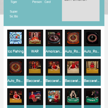
Tiger
Person
Card
Super
Sic Bo
Ice Fishing
WAR
American_Roulette
Auto_Roulette
Auto_Roulette_La_Partage
Auto_Roulette_VIP
Baccarat_A
Baccarat_B
Baccarat_C
Baccarat_Control_Squeeze