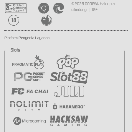
©2026 QQDEWI. Hak cipta
dilindungi | 18+
Platform Penyedia Layanan
Slots