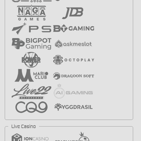
Live Casino