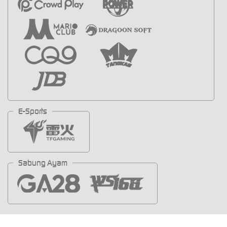
E-Sports
Sabung Ayam