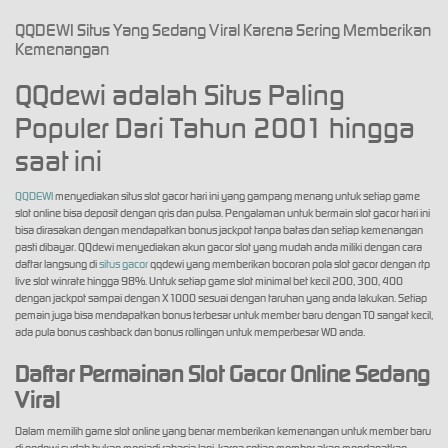
QQDEWI Situs Yang Sedang Viral Karena Sering Memberikan
Kemenangan
QQdewi adalah Situs Paling
Populer Dari Tahun 2001 hingga
saat ini
QQDEWI
menyediakan situs slot gacor hari ini yang gampang menang untuk setiap game
slot online bisa deposit dengan qris dan pulsa. Pengalaman untuk bermain slot gacor hari ini
bisa dirasakan dengan mendapatkan bonus jackpot tanpa batas dan setiap kemenangan
pasti dibayar. QQdewi menyediakan akun gacor slot yang mudah anda miliki dengan cara
daftar langsung di
situs gacor
qqdewi yang memberikan bocoran pola slot gacor dengan rtp
live slot winrate hingga 98%. Untuk setiap game slot minimal bet kecil 200, 300, 400
dengan jackpot sampai dengan X1000 sesuai dengan taruhan yang anda lakukan. Setiap
pemain juga bisa mendapatkan bonus terbesar untuk member baru dengan TO sangat kecil,
ada pula bonus cashback dan bonus rollingan untuk memperbesar WD anda.
Daftar Permainan Slot Gacor Online Sedang
Viral
Dalam memilih game slot online yang benar memberikan kemenangan untuk member baru