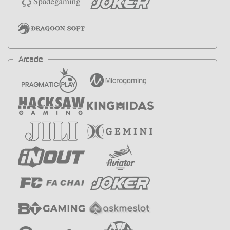
Arcade