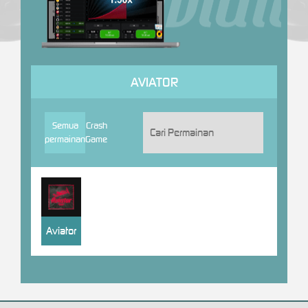
AVIATOR
Semua
Crash
permainan
Game
Aviator